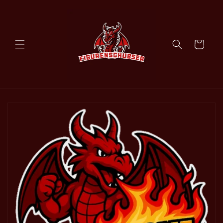
Direkt zum
Inhalt
Schatztruhe