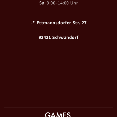
Sa: 9:00–14:00 Uhr
📍
Ettmannsdorfer Str. 27
92421 Schwandorf